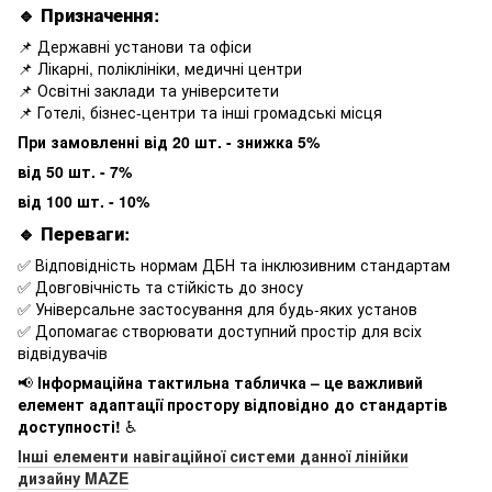
🔹
Призначення:
📌 Державні установи та офіси
📌 Лікарні, поліклініки, медичні центри
📌 Освітні заклади та університети
📌 Готелі, бізнес-центри та інші громадські місця
При замовленні від 20 шт. - знижка 5%
від 50 шт. - 7%
від 100 шт. - 10%
🔹
Переваги:
✅ Відповідність нормам ДБН та інклюзивним стандартам
✅ Довговічність та стійкість до зносу
✅ Універсальне застосування для будь-яких установ
✅ Допомагає створювати доступний простір для всіх
відвідувачів
📢
Інформаційна тактильна табличка – це важливий
елемент адаптації простору відповідно до стандартів
доступності!
♿
Інші елементи навігаційної системи данної лінійки
дизайну MAZE