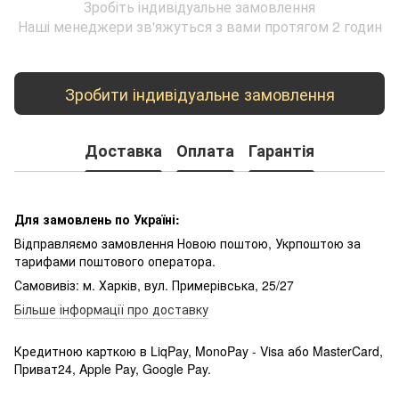
Зробіть індивідуальне замовлення
Наші менеджери зв'яжуться з вами протягом 2 годин
Зробити індивідуальне замовлення
Доставка
Оплата
Гарантія
Для замовлень по Україні:
Відправляємо замовлення Новою поштою, Укрпоштою за
тарифами поштового оператора.
Самовивіз: м. Харків, вул. Примерівська, 25/27
Більше інформації про доставку
Кредитною карткою в LiqPay, MonoPay - Visa або MasterCard,
Приват24, Apple Pay, Google Pay.