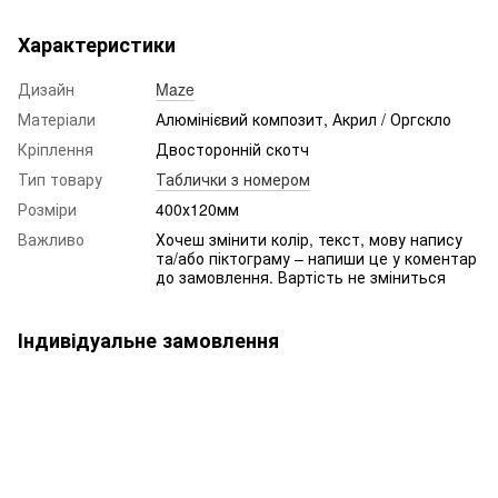
Характеристики
Дизайн
Maze
Матеріали
Алюмінієвий композит, Акрил / Оргскло
Кріплення
Двосторонній скотч
Тип товару
Таблички з номером
Розміри
400х120мм
Важливо
Хочеш змінити колір, текст, мову напису
та/або піктограму – напиши це у коментар
до замовлення. Вартість не зміниться
Індивідуальне замовлення