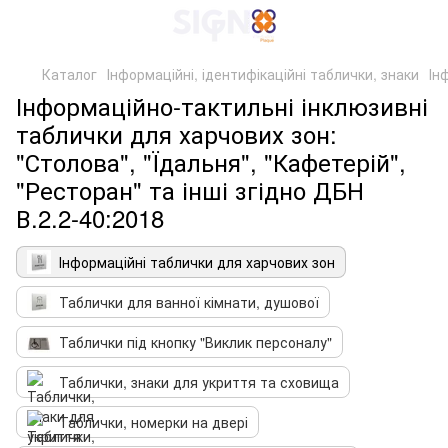
Каталог
Інформаційні, ідентифікаційні таблички, знаки
Ін
Інформаційно-тактильні інклюзивні
таблички для харчових зон:
"Столова", "Їдальня", "Кафетерій",
"Ресторан" та інші згідно ДБН
В.2.2-40:2018
Інформаційні таблички для харчових зон
Таблички для ванної кімнати, душової
Таблички під кнопку "Виклик персоналу"
Таблички, знаки для укриття та сховища
Таблички, номерки на двері