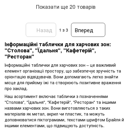
Показати ще 20 товарів
Назад
Вперед
1
з 3
Інформаційні таблички для харчових зон:
"Столова", "Їдальня", "Кафетерій",
"Ресторан"
Інформаційні таблички для харчових зон – це важливий
елемент організації простору, що забезпечує зручність та
орієнтацію відвідувачів. Вони допомагають легко знайти
місце для прийому їжі та створюють позитивне враження
про заклад.
Наш асортимент включає таблички з позначеннями
"Столова", "Їдальня", "Кафетерій", "Ресторан" та іншими
назвами харчових зон. Вони виготовляються з таких
матеріалів як метал, акрил чи пластик, та можуть
доповнюватися піктограмами, текстами шрифтом Брайля й
іншими елементами, що підвищують доступність.