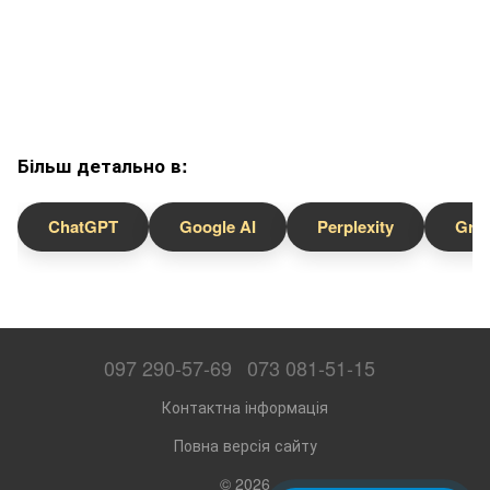
Більш детально в:
ChatGPT
Google AI
Perplexity
Gro
097 290-57-69
073 081-51-15
Контактна інформація
Повна версія сайту
© 2026