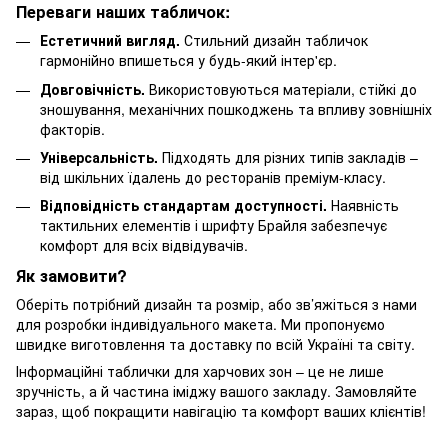
Переваги наших табличок:
Естетичний вигляд.
Стильний дизайн табличок
гармонійно впишеться у будь-який інтер'єр.
Довговічність.
Використовуються матеріали, стійкі до
зношування, механічних пошкоджень та впливу зовнішніх
факторів.
Універсальність.
Підходять для різних типів закладів –
від шкільних їдалень до ресторанів преміум-класу.
Відповідність стандартам доступності.
Наявність
тактильних елементів і шрифту Брайля забезпечує
комфорт для всіх відвідувачів.
Як замовити?
Оберіть потрібний дизайн та розмір, або зв’яжіться з нами
для розробки індивідуального макета. Ми пропонуємо
швидке виготовлення та доставку по всій Україні та світу.
Інформаційні таблички для харчових зон – це не лише
зручність, а й частина іміджу вашого закладу. Замовляйте
зараз, щоб покращити навігацію та комфорт ваших клієнтів!