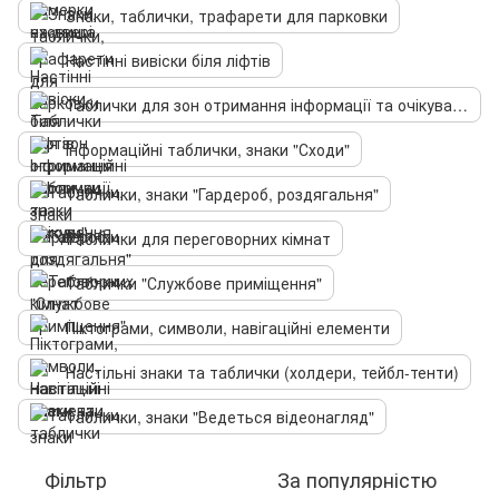
Знаки, таблички, трафарети для парковки
Настінні вивіски біля ліфтів
Таблички для зон отримання інформації та очікування
Інформаційні таблички, знаки "Сходи"
Таблички, знаки "Гардероб, роздягальня"
Таблички для переговорних кімнат
Таблички "Службове приміщення"
Піктограми, символи, навігаційні елементи
Настільні знаки та таблички (холдери, тейбл-тенти)
Таблички, знаки "Ведеться відеонагляд"
Фільтр
За популярністю