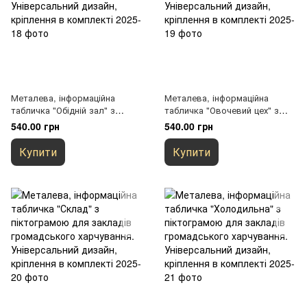
Металева, інформаційна
Металева, інформаційна
табличка "Обідній зал" з
табличка "Овочевий цех" з
піктограмою для закладів
піктограмою для закладів
540.00 грн
540.00 грн
громадського харчування.
громадського харчування.
Універсальний дизайн,
Універсальний дизайн,
Купити
Купити
кріплення в комплекті
кріплення в комплекті