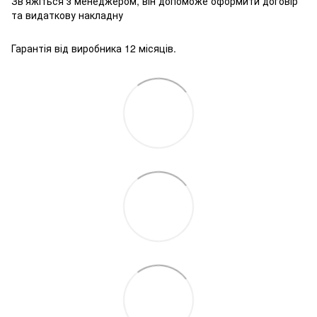
Зв'яжіться з менеджером, він допоможе оформити договір
та видаткову накладну
Гарантія від виробника 12 місяців.