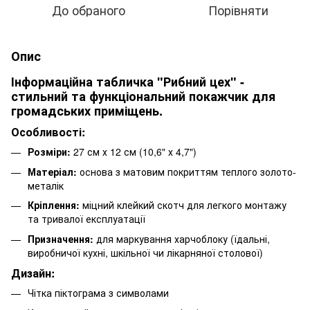
До обраного
Порівняти
Опис
Інформаційна табличка "Рибний цех" -
стильний та функціональний покажчик для
громадських приміщень.
Особливості:
Розміри:
27 см х 12 см (10,6" х 4,7")
Матеріал:
основа з матовим покриттям теплого золото-
металік
Кріплення:
міцний клейкий скотч для легкого монтажу
та тривалої експлуатації
Призначення:
для маркування харчоблоку (їдальні,
виробничої кухні, шкільної чи лікарняної столової)
Дизайн:
Чітка піктограма з символами