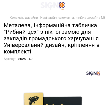
Колекції, дизайни
Навігаційні елементи: лінійка дизайну 
Металева, інформаційна табличка
"Рибний цех" з піктограмою для
закладів громадського харчування.
Універсальний дизайн, кріплення в
комплекті
Артикул:
2025-142