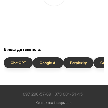
Більш детально в:
ChatGPT
Google AI
Perplexity
Gro
097 290-57-69
073 081-51-15
Контактна інформація