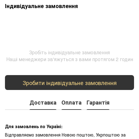
Індивідуальне замовлення
Зробіть індивідуальне замовлення
Наші менеджери зв'яжуться з вами протягом 2 годин
Зробити індивідуальне замовлення
Доставка
Оплата
Гарантія
Для замовлень по Україні:
Відправляємо замовлення Новою поштою, Укрпоштою за