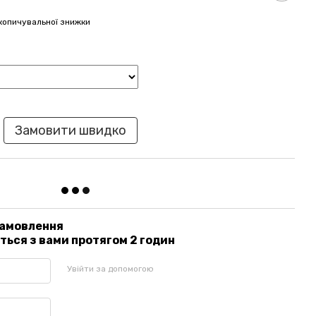
копичувальної знижки
Замовити швидко
замовлення
ься з вами протягом 2 годин
Увійти за допомогою