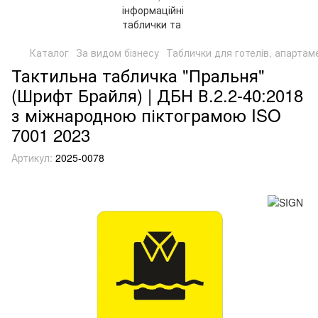
Каталог
За видом бізнесу
Таблички для готелів, апартам
Тактильна табличка "Пральня"
(Шрифт Брайля) | ДБН В.2.2-40:2018
з міжнародною піктограмою ISO
7001 2023
Артикул:
2025-0078