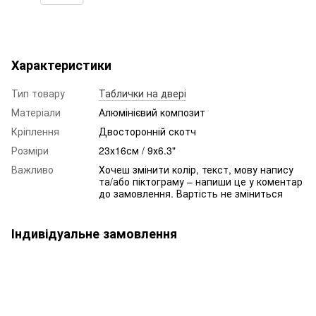
Характеристики
Тип товару
Таблички на двері
Матеріали
Алюмінієвий композит
Кріплення
Двосторонній скотч
Розміри
23х16см / 9х6.3"
Важливо
Хочеш змінити колір, текст, мову напису
та/або піктограму – напиши це у коментар
до замовлення. Вартість не зміниться
Індивідуальне замовлення