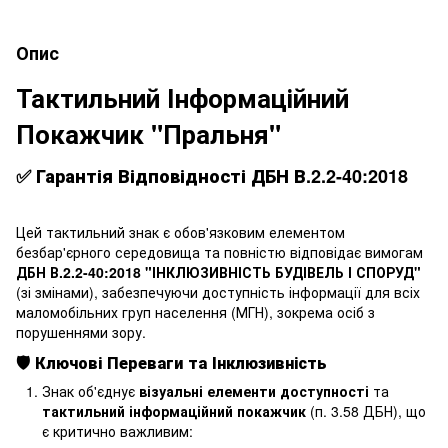
Опис
Тактильний Інформаційний
Покажчик "Пральня"
✅
Гарантія Відповідності ДБН В.2.2-40:2018
Цей тактильний знак є обов'язковим елементом
безбар'єрного середовища та повністю відповідає вимогам
ДБН В.2.2-40:2018 "ІНКЛЮЗИВНІСТЬ БУДІВЕЛЬ І СПОРУД"
(зі змінами), забезпечуючи доступність інформації для всіх
маломобільних груп населення (МГН), зокрема осіб з
порушеннями зору.
🛡️ Ключові Переваги та Інклюзивність
Знак об'єднує
візуальні елементи доступності
та
тактильний інформаційний покажчик
(п. 3.58 ДБН), що
є критично важливим: