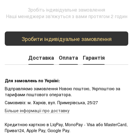
Зробіть індивідуальне замовлення
Наші менеджери зв'яжуться з вами протягом 2 годин
Зробити індивідуальне замовлення
Доставка
Оплата
Гарантія
Для замовлень по Україні:
Відправляємо замовлення Новою поштою, Укрпоштою за
тарифами поштового оператора.
Самовивіз: м. Харків, вул. Примерівська, 25/27
Більше інформації про доставку
Кредитною карткою в LiqPay, MonoPay - Visa або MasterCard,
Приват24, Apple Pay, Google Pay.