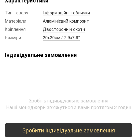
Характеристики
Тип товару
Інформаційні таблички
Матеріали
Алюмінієвий композит
Кріплення
Двосторонній скотч
Розміри
20х20см / 7.9x7.9"
Індивідуальне замовлення
Зробіть індивідуальне замовлення
Наші менеджери зв'яжуться з вами протягом 2 годин
Зробити індивідуальне замовлення