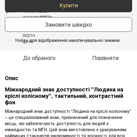
Купити
Замовити швидко
Увійти
для відображення накопичувальної знижки
%
До обраного
Порівняти
Опис
Міжнародний знак доступності "Людина на
кріслі колісному", тактильний, контрастний
фон
Міжнародний знак доступності "Людина на кріслі колісному"
– це спеціалізований знак, призначений для позначення
місць, які забезпечують доступність для людей з
інвалідністю та МГН. Цей знак виготовлено з урахуванням
найвищих стандартів інклюзивності та зручності для всіх