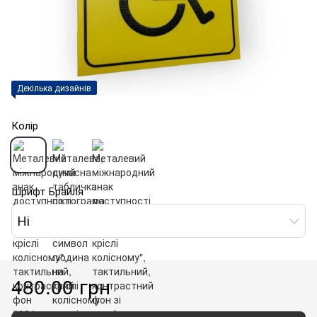
Декілька дизайнів
Колір
Шрифт Брайля
Ні
480.00 грн