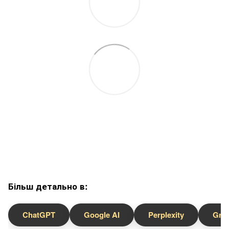
Більш детально в:
ChatGPT
Google AI
Perplexity
Gro