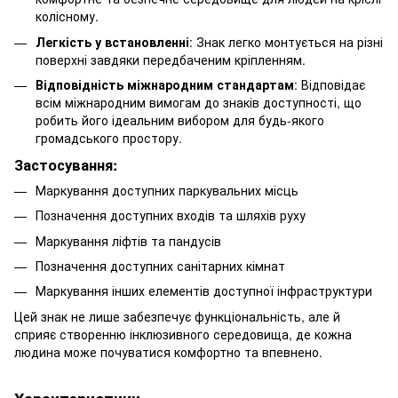
колісному.
Легкість у встановленні
: Знак легко монтується на різні
поверхні завдяки передбаченим кріпленням.
Відповідність міжнародним стандартам
: Відповідає
всім міжнародним вимогам до знаків доступності, що
робить його ідеальним вибором для будь-якого
громадського простору.
Застосування:
Маркування доступних паркувальних місць
Позначення доступних входів та шляхів руху
Маркування ліфтів та пандусів
Позначення доступних санітарних кімнат
Маркування інших елементів доступної інфраструктури
Цей знак не лише забезпечує функціональність, але й
сприяє створенню інклюзивного середовища, де кожна
людина може почуватися комфортно та впевнено.