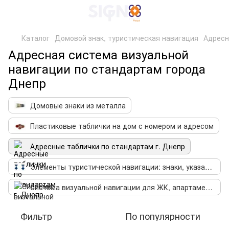
Каталог
Домовой знак, туристическая навигация
Адресн
Адресная система визуальной
навигации по стандартам города
Днепр
Домовые знаки из металла
Пластиковые таблички на дом с номером и адресом
Адресные таблички по стандартам г. Днепр
Элементы туристической навигации: знаки, указатели, значки
Система визуальной навигации для ЖК, апартаментов
Фильтр
По популярности