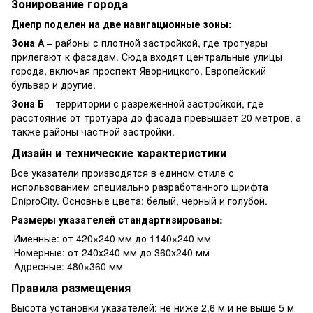
Зонирование города
Днепр поделен на две навигационные зоны:
Зона А
– районы с плотной застройкой, где тротуары
прилегают к фасадам. Сюда входят центральные улицы
города, включая проспект Яворницкого, Европейский
бульвар и другие.
Зона Б
– территории с разреженной застройкой, где
расстояние от тротуара до фасада превышает 20 метров, а
также районы частной застройки.
Дизайн и технические характеристики
Все указатели производятся в едином стиле с
использованием специально разработанного шрифта
DniproCity. Основные цвета: белый, черный и голубой.
Размеры указателей стандартизированы:
Именные: от 420×240 мм до 1140×240 мм
Номерные: от 240х240 мм до 360х240 мм
Адресные: 480×360 мм
Правила размещения
Высота установки указателей: не ниже 2,6 м и не выше 5 м