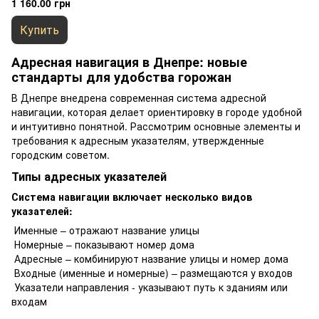
1 160.00 грн
подъезде
Купить
Адресная навигация в Днепре: новые
стандарты для удобства горожан
В Днепре внедрена современная система адресной
навигации, которая делает ориентировку в городе удобной
и интуитивно понятной. Рассмотрим основные элементы и
требования к адресным указателям, утвержденные
городским советом.
Типы адресных указателей
Система навигации включает несколько видов
указателей:
Именные – отражают название улицы
Номерные – показывают номер дома
Адресные – комбинируют название улицы и номер дома
Входные (именные и номерные) – размещаются у входов
Указатели направления - указывают путь к зданиям или
входам