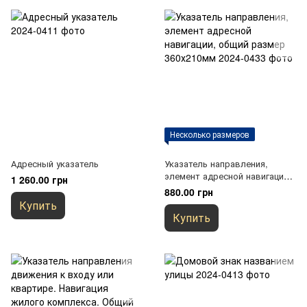
Несколько размеров
Адресный указатель
Указатель направления,
элемент адресной навигации,
1 260.00 грн
общий размер 360х210мм
880.00 грн
Купить
Купить