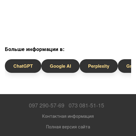
Больше информации в:
ChatGPT
Google AI
Perplexity
Gro
097 290-57-69
073 081-51-15
Контактная информация
Полная версия сайта