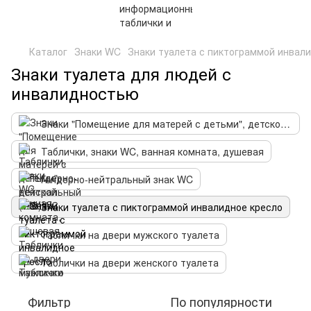
Каталог
Знаки WC
Знаки туалета с пиктограммой инвал
Знаки туалета для людей с
инвалидностью
Знаки "Помещение для матерей с детьми", детской (WC)
Таблички, знаки WC, ванная комната, душевая
Гендерно-нейтральный знак WC
Знаки туалета с пиктограммой инвалидное кресло
Таблички на двери мужского туалета
Таблички на двери женского туалета
Фильтр
По популярности