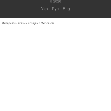
© 2026
Укр
Рус
Eng
Интернет-магазин создан с Хорошоп