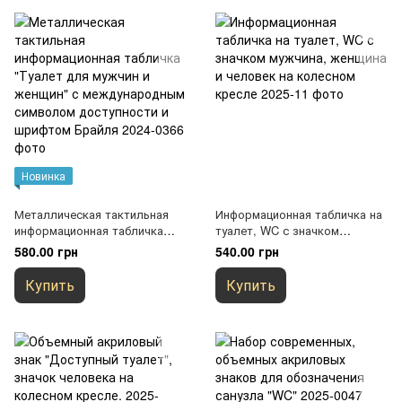
Новинка
Металлическая тактильная
Информационная табличка на
информационная табличка
туалет, WC с значком
"Туалет для мужчин и
мужчина, женщина и человек
580.00 грн
540.00 грн
женщин" с международным
на колесном кресле
символом доступности и
Купить
Купить
шрифтом Брайля