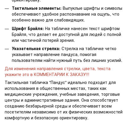
Тактильные элементы:
Выпуклые шрифты и символы
обеспечивают удобное распознавание на ощупь, что
особенно важно для слабовидящих.
Шрифт Брайля:
На табличке нанесен текст шрифтом
Брайля, что делает ее доступной для людей с полной
или частичной потерей зрения.
Указательная стрелка:
Стрелка на табличке четко
указывает направление пандуса, помогая
пользователям найти нужный путь без лишних усилий.
Для изменения направления стрелки, цвета, текста
укажите это в КОММЕНТАРИИ К ЗАКАЗУ!!!
Тактильная табличка "Пандус" идеально подходит для
использования в общественных местах, таких как
медицинские учреждения, учебные заведения, торговые
центры и административные здания. Она способствует
созданию безбарьерной среды и обеспечивает всем
посетителям независимо от их физических возможностей
комфортную и безопасную ориентировку.