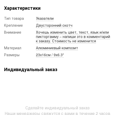
Характеристики
Тип товара
Указатели
Крепление
Двусторонний скотч
Внимание
Хочешь изменить цвет, текст, язык и/или
пикторгамму – напиши это в комментарий
к заказу. Стоимость не изменится
Материал
Алюминиевый композит
Размеры
23х16см / 9х6.3"
Индивидуальный заказ
Сделайте индивидуальный заказ
Наши менеджеры свяжутся с вами в течение 2 часов