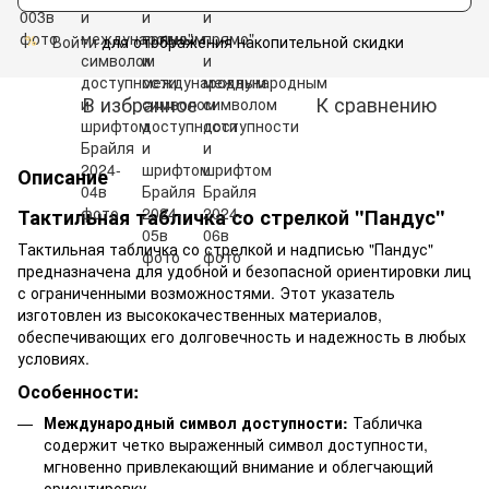
Войти
для отображения накопительной скидки
%
В избранное
К сравнению
Описание
Тактильная табличка со стрелкой "Пандус"
Тактильная табличка со стрелкой и надписью "Пандус"
предназначена для удобной и безопасной ориентировки лиц
с ограниченными возможностями. Этот указатель
изготовлен из высококачественных материалов,
обеспечивающих его долговечность и надежность в любых
условиях.
Особенности:
Международный символ доступности:
Табличка
содержит четко выраженный символ доступности,
мгновенно привлекающий внимание и облегчающий
ориентировку.