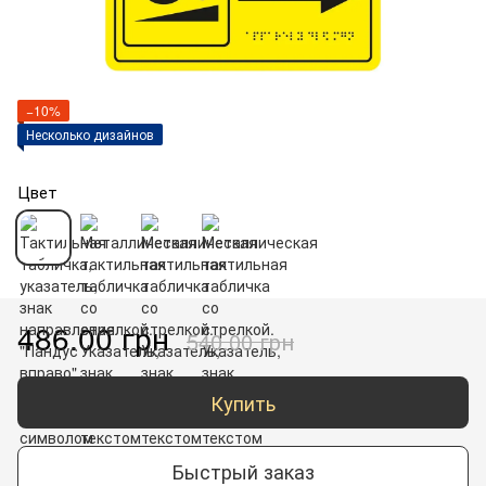
−10%
Несколько дизайнов
Цвет
486.00 грн
540.00 грн
Купить
Быстрый заказ