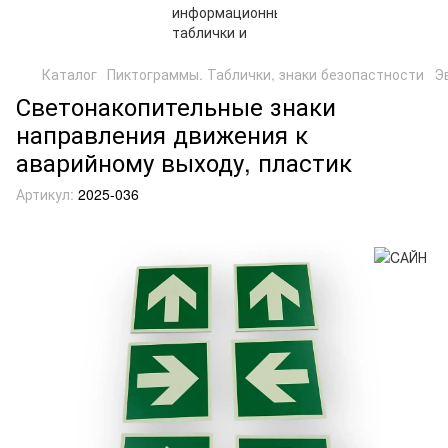
Каталог
Пиктограммы. Таблички, знаки безопастности
Э
Светонакопительные знаки
направления движения к
аварийному выходу, пластик
Артикул:
2025-036