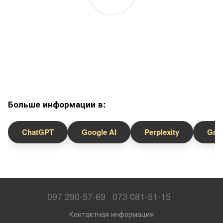
Больше информации в:
ChatGPT
Google AI
Perplexity
Gro
097 290-57-69
073 081-51-15
Контактная информация