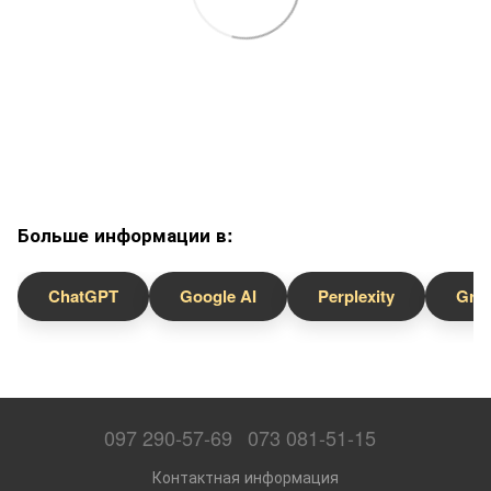
Больше информации в:
ChatGPT
Google AI
Perplexity
Gro
097 290-57-69
073 081-51-15
Контактная информация