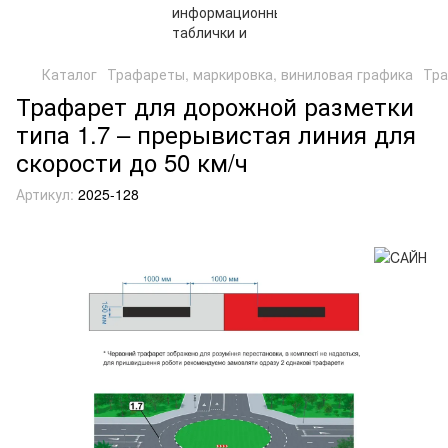
Каталог
Трафареты, маркировка, виниловая графика
Тра
Трафарет для дорожной разметки
типа 1.7 – прерывистая линия для
скорости до 50 км/ч
Артикул:
2025-128