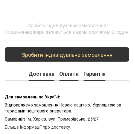
Зробіть індивідуальне замовлення
Наші менеджери зв'яжуться з вами протягом 2 годин
Зробити індивідуальне замовлення
Доставка
Оплата
Гарантія
Для замовлень по Україні:
Відправляємо замовлення Новою поштою, Укрпоштою за
тарифами поштового оператора.
Самовивіз: м. Харків, вул. Примерівська, 25/27
Більше інформації про доставку