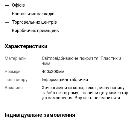
Офісів
Навчальних закладів
Торговельних центрів
Виробничих приміщень
Характеристики
Матеріали
Світловідбиваюче покриття
,
Пластик 3-
4мм
Розміри
400х300мм
Тип товару
Інформаційні таблички
Важливо
Хочеш змінити колір, текст, мову напису
та/або піктограму – напиши це у коментар
до замовлення. Вартість не зміниться
Індивідуальне замовлення