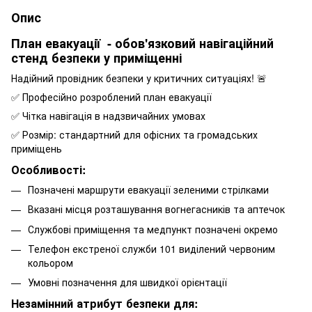
Опис
План евакуації - обов'язковий навігаційний
стенд безпеки у приміщенні
Надійний провідник безпеки у критичних ситуаціях! 🚨
✅ Професійно розроблений план евакуації
✅ Чітка навігація в надзвичайних умовах
✅ Розмір: стандартний для офісних та громадських
приміщень
Особливості:
Позначені маршрути евакуації зеленими стрілками
Вказані місця розташування вогнегасників та аптечок
Службові приміщення та медпункт позначені окремо
Телефон екстреної служби 101 виділений червоним
кольором
Умовні позначення для швидкої орієнтації
Незамінний атрибут безпеки для: