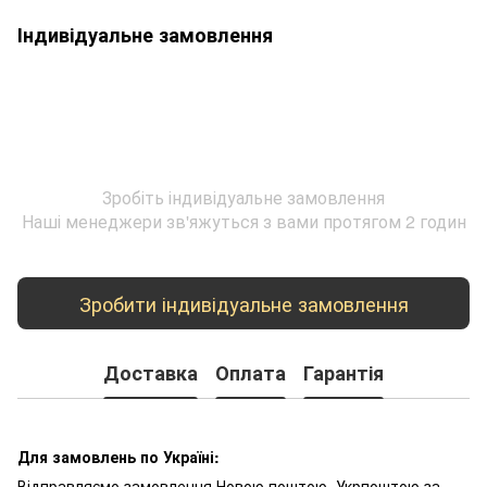
Індивідуальне замовлення
Зробіть індивідуальне замовлення
Наші менеджери зв'яжуться з вами протягом 2 годин
Зробити індивідуальне замовлення
Доставка
Оплата
Гарантія
Для замовлень по Україні:
Відправляємо замовлення Новою поштою, Укрпоштою за