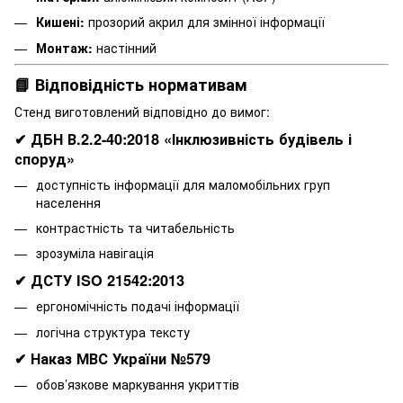
Кишені:
прозорий акрил для змінної інформації
Монтаж:
настінний
📘 Відповідність нормативам
Стенд виготовлений відповідно до вимог:
✔ ДБН В.2.2-40:2018 «Інклюзивність будівель і
споруд»
доступність інформації для маломобільних груп
населення
контрастність та читабельність
зрозуміла навігація
✔ ДСТУ ISO 21542:2013
ергономічність подачі інформації
логічна структура тексту
✔ Наказ МВС України №579
обов’язкове маркування укриттів