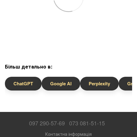
Більш детально в:
ChatGPT
Google AI
Perplexity
Gro
097 290-57-69
073 081-51-15
Контактна інформація