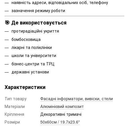
наявність адреси, відповідальних осіб, телефону
зазначення режиму роботи
🎯 Де використовується
протирадіаційні укриття
бомбосховища
лікарні та поліклініки
школи та університети
бізнес-центри та ТРЦ
державні установи
Характеристики
Тип товару
Фасадні інформатори, вивіски, стели
Матеріали
Алюмінієвий композит
Кріплення
Декоративні тримачі
Розміри
50х60см / 19.7х23.6"