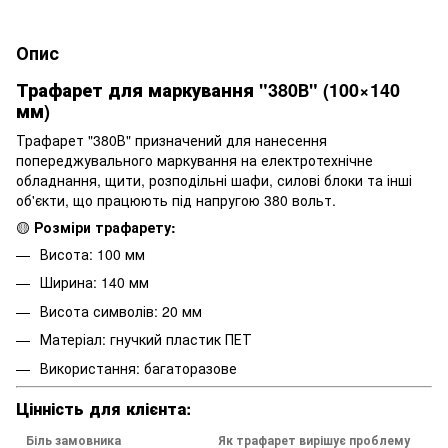
Опис
Трафарет для маркування "
380В
" (100×140
мм)
Трафарет "380В" призначений для нанесення
попереджувального маркування на електротехнічне
обладнання, щити, розподільні шафи, силові блоки та інші
об'єкти, що працюють під напругою 380 вольт.
🟡
Розміри трафарету:
Висота: 100 мм
Ширина: 140 мм
Висота символів: 20 мм
Матеріал: гнучкий пластик ПЕТ
Використання: багаторазове
Цінність для клієнта:
Біль замовника
Як трафарет вирішує проблему