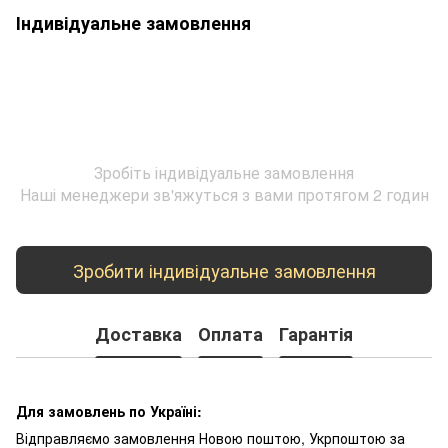
Індивідуальне замовлення
Зробіть індивідуальне замовлення
Наші менеджери зв'яжуться з вами протягом 2 годин
Зробити індивідуальне замовлення
Доставка
Оплата
Гарантія
Для замовлень по Україні:
Відправляємо замовлення Новою поштою, Укрпоштою за