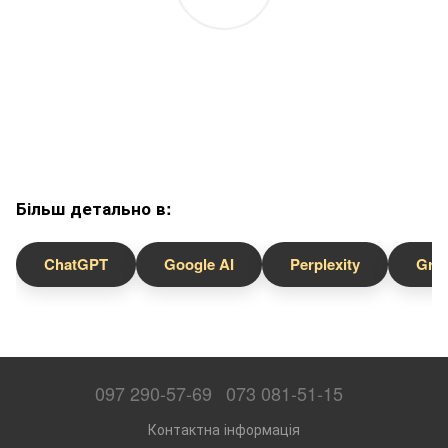
Більш детально в:
ChatGPT
Google AI
Perplexity
Gro
097 290-57-69
073 081-51-15
Контактна інформація