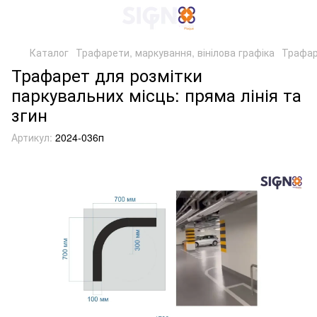
Каталог
Трафарети, маркування, вінілова графіка
Трафар
Трафарет для розмітки
паркувальних місць: пряма лінія та
згин
Артикул:
2024-036п