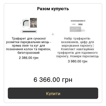
Разом купують
Трафарет для сучасної
Набір трафаретів-
розмітки паркувальних місць -
вказівників, цифр для
пряма лінія та кут для
маркування паркінгу |
позначення колон та перепон,
Комплект навігаційних
багаторазовий
трафаретів для підземного
паркінгу. Номери паркомісць
2 386.00 грн
3 980.00 грн
6 366.00 грн
Купити