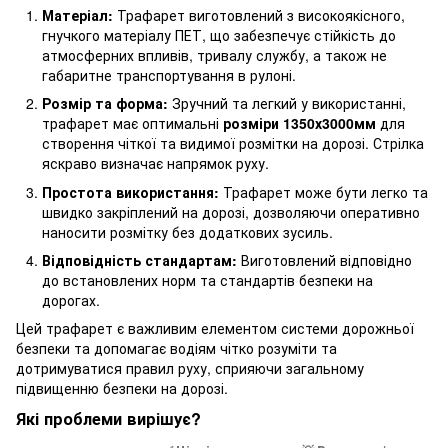
Матеріал:
Трафарет виготовлений з високоякісного,
гнучкого матеріалу ПЕТ, що забезпечує стійкість до
атмосферних впливів, тривалу службу, а також не
габаритне транспортування в рулоні.
Розмір та форма:
Зручний та легкий у використанні,
трафарет має оптимальні
розміри
1350х3000мм
для
створення чіткої та видимої розмітки на дорозі. Стрілка
яскраво визначає напрямок руху.
Простота використання:
Трафарет може бути легко та
швидко закріплений на дорозі, дозволяючи оперативно
наносити розмітку без додаткових зусиль.
Відповідність стандартам:
Виготовлений відповідно
до встановлених норм та стандартів безпеки на
дорогах.
Цей трафарет є важливим елементом системи дорожньої
безпеки та допомагає водіям чітко розуміти та
дотримуватися правил руху, сприяючи загальному
підвищенню безпеки на дорозі.
Які проблеми вирішує?