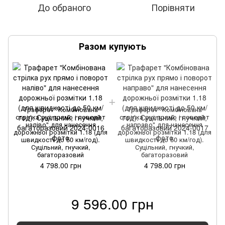
До обраного
Порівняти
Разом купують
Трафарет "Комбінована
Трафарет "Комбінована
стрілка рух прямо і поворот
стрілка рух прямо і поворот
наліво" для нанесення
направо" для нанесення
дорожньої розмітки 1.18 (для
дорожньої розмітки 1.18 (для
швидкості до 50 км/год).
швидкості до 50 км/год).
Суцільний, гнучкий,
Суцільний, гнучкий,
багаторазовий
багаторазовий
4 798.00 грн
4 798.00 грн
9 596.00 грн