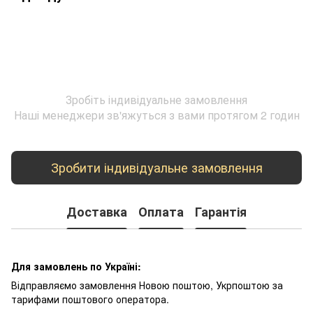
Зробіть індивідуальне замовлення
Наші менеджери зв'яжуться з вами протягом 2 годин
Зробити індивідуальне замовлення
Доставка
Оплата
Гарантія
Для замовлень по Україні:
Відправляємо замовлення Новою поштою, Укрпоштою за
тарифами поштового оператора.