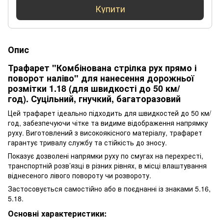
Купити
Опис
Трафарет "Комбінована стрілка рух прямо і
поворот наліво" для нанесення дорожньої
розмітки 1.18 (для швидкості до 50 км/
год). Суцільний, гнучкий, багаторазовий
Цей трафарет ідеально підходить для швидкостей до 50 км/
год, забезпечуючи чітке та видиме відображення напрямку
руху. Виготовлений з високоякісного матеріалу, трафарет
гарантує тривалу службу та стійкість до зносу.
Показує дозволені напрямки руху по смугах на перехресті,
транспортній розв’язці в різних рівнях, в місці влаштування
віднесеного лівого повороту чи розвороту.
Застосовується самостійно або в поєднанні із знаками 5.16,
5.18.
Основні характеристики: