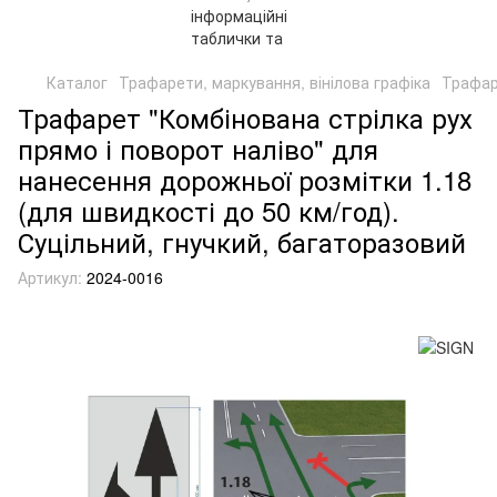
Каталог
Трафарети, маркування, вінілова графіка
Трафар
Трафарет "Комбінована стрілка рух
прямо і поворот наліво" для
нанесення дорожньої розмітки 1.18
(для швидкості до 50 км/год).
Суцільний, гнучкий, багаторазовий
Артикул:
2024-0016