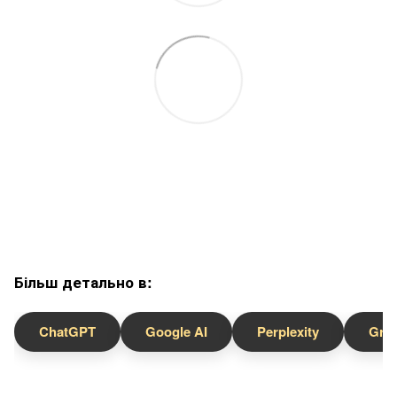
Більш детально в:
ChatGPT
Google AI
Perplexity
Gro