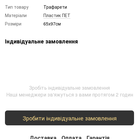
Тип товару
Трафарети
Матеріали
Пластик ПЕТ
Розміри
65x97cм
Індивідуальне замовлення
Зробіть індивідуальне замовлення
Наші менеджери зв'яжуться з вами протягом 2 годин
Зробити індивідуальне замовлення
Доставка
Оплата
Гарантія