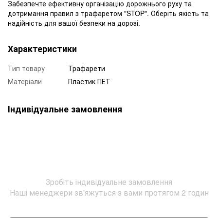
Забезпечте ефективну організацію дорожнього руху та
дотримання правил з трафаретом "STOP". Оберіть якість та
надійність для вашої безпеки на дорозі.
Характеристики
Тип товару
Трафарети
Матеріали
Пластик ПЕТ
Індивідуальне замовлення
Зробіть індивідуальне замовлення
Наші менеджери зв'яжуться з вами протягом 2 годин