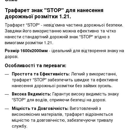
Трафарет знак "STOP" для нанесення
дорожньої розмітки 1.21.
Трафарет "STOP" - невід'ємна частина дорожньої безпеки.
Завдяки його використанню можна ефективно та чітко
нанести стандартний дорожній знак "STOP" згідно з
вимогами розмітки 1.21.
Розмір 1600х2000мм
- ідеальний для відтворення знаку на
дорозі.
Особливості та переваги:
Простота та Ефективність:
Легкий у використанні,
трафарет "STOP" забезпечить швидке та ефективне
нанесення дорожньої розмітки без зайвих зусиль.
Висока Видимість:
Гарантує високу видимість знаку
"STOP" для водіїв, сприяючи безпеці на дорозі.
Міцність та Довговічність:
Виготовлений з
високоякісних матеріалів, трафарет відрізняється
міцністю та довговічністю, забезпечуючи тривалу
службу.