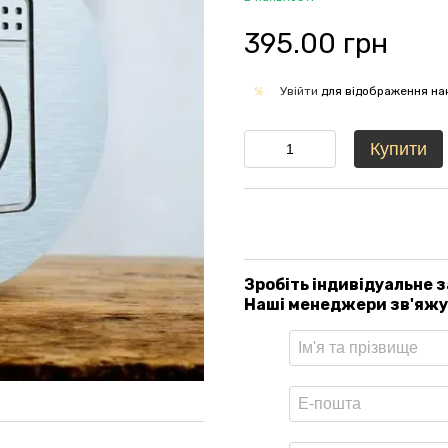
395.00 грн
Увійти
для відображення на
%
Купити
Зробіть індивідуальне 
Наші менеджери зв'яжут