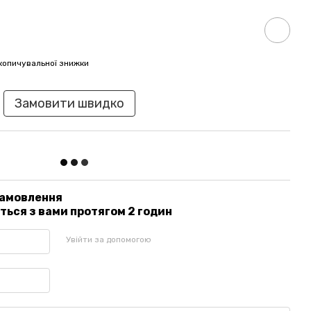
копичувальної знижки
Замовити швидко
замовлення
ься з вами протягом 2 годин
Увійти за допомогою