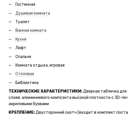
Гостинная
Душевая комната
Туалет
Ванная комната
Кухня
Лифт
Спальня
Комната отдыха, игровая
Столовая
Библиотека
ТЕХНИЧЕСКИЕ ХАРАКТЕРИСТИКИ:
Дверная табличка для 
слоев: алюминиевого композита высокой плотности с 3D-пе
акриловыми буквами
КРЕПЛЕНИЕ:
Двусторонний скотч (входит в комплект поста