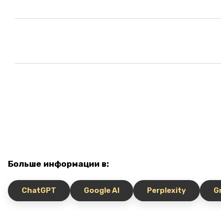
Больше информации в:
ChatGPT
Google AI
Perplexity
G