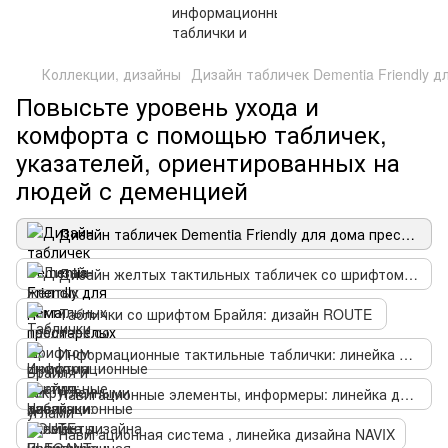
Коллекции, дизайны
Дизайн табличек Dementia Friendly 
Повысьте уровень ухода и
комфорта с помощью табличек,
указателей, ориентированных на
людей с деменцией
Дизайн табличек Dementia Friendly для дома престарелых
Дизайн желтых тактильных табличек со шрифтом Брайля и закругленными углами
Таблички со шрифтом Брайля: дизайн ROUTE
Информационные тактильные таблички: линейка дизайна ELEGANT
Навигационные элементы, информеры: линейка дизайна MAZE
Навигационная система , линейка дизайна NAVIX