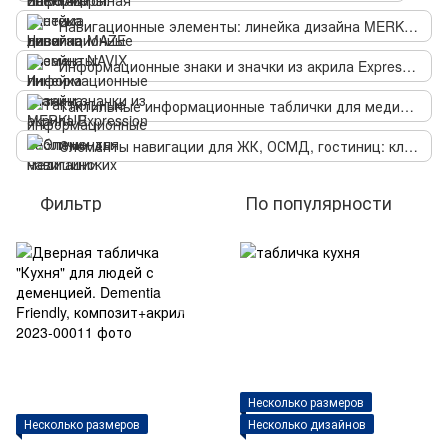
Навигационные элементы: линейка дизайна MERKUR
Информационные знаки и значки из акрила Expression
Тактильные информационные таблички для медицинских учреждений со шрифтом Брайля
Элементы навигации для ЖК, ОСМД, гостиниц: классический дизайн Numi
Фильтр
По популярности
Несколько размеров
Несколько размеров
Несколько дизайнов