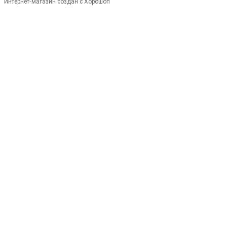
Интернет-магазин создан с Хорошоп