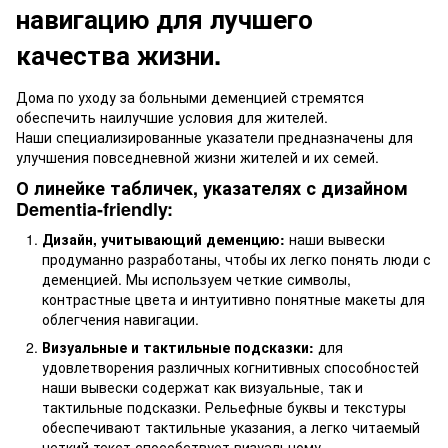
навигацию для лучшего
качества жизни.
Дома по уходу за больными деменцией стремятся
обеспечить наилучшие условия для жителей.
Наши специализированные указатели предназначены для
улучшения повседневной жизни жителей и их семей.
О линейке табличек, указателях с дизайном
Dementia-friendly:
Дизайн, учитывающий деменцию:
наши вывески
продуманно разработаны, чтобы их легко понять люди с
деменцией. Мы используем четкие символы,
контрастные цвета и интуитивно понятные макеты для
облегчения навигации.
Визуальные и тактильные подсказки:
для
удовлетворения различных когнитивных способностей
наши вывески содержат как визуальные, так и
тактильные подсказки. Рельефные буквы и текстуры
обеспечивают тактильные указания, а легко читаемый
четкий текст способствует визуальному