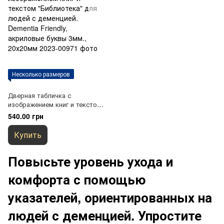
Несколько размеров
Дверная табличка с
изображением книг и текстом
"Библиотека" для людей с
540.00 грн
деменцией. Dementia Friendly,
акриловые буквы 3мм.,
Купить
20х20мм
Повысьте уровень ухода и
комфорта с помощью
указателей, ориентированных на
людей с деменцией. Упростите