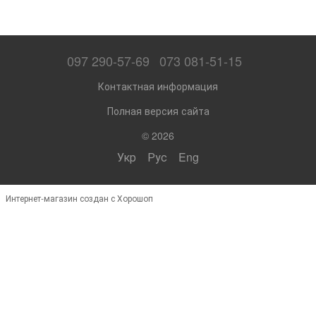
097 290-57-69
073 081-51-15
Контактная информация
Полная версия сайта
© 2026
Укр
Рус
Eng
Интернет-магазин создан с Хорошоп