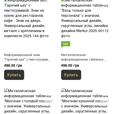
Хит
Информационный знак
Металлическая
"Гарячий цех" с пиктограммой.
информационная табличка
Знак на кухню для
"Вход только для персонала"
496.00 грн
496.00 грн
ресторанов, кафе - Знак на
с значком. Универсальный
дверь. Универсальный
дизайн, скругленные углы,
Купить
Купить
дизайн, металл с креплением
линейка дизайна Merkur
в комплекте