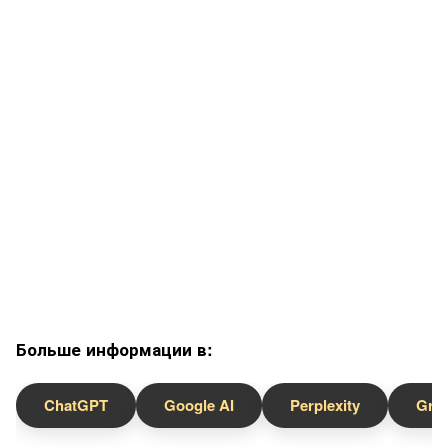
Больше информации в:
ChatGPT
Google AI
Perplexity
Gro