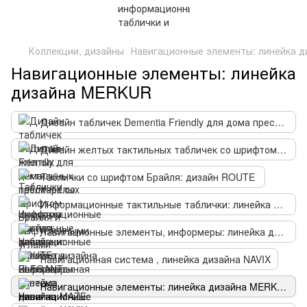
Коллекции, дизайны
Навигационные элементы: линейка 
Навигационные элементы: линейка
дизайна MERKUR
Дизайн табличек Dementia Friendly для дома престарелых
Дизайн желтых тактильных табличек со шрифтом Брайля и закругленными углами
Таблички со шрифтом Брайля: дизайн ROUTE
Информационные тактильные таблички: линейка дизайна ELEGANT
Навигационные элементы, информеры: линейка дизайна MAZE
Навигационная система , линейка дизайна NAVIX
Навигационные элементы: линейка дизайна MERKUR