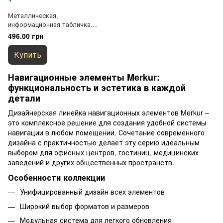
Металлическая,
информационная табличка
"Выход" с пиктограммой.
496.00 грн
Универсальный дизайн,
крепеж в комплекте
Купить
Навигационные элементы Merkur:
функциональность и эстетика в каждой
детали
Дизайнерская линейка навигационных элементов Merkur –
это комплексное решение для создания удобной системы
навигации в любом помещении. Сочетание современного
дизайна с практичностью делает эту серию идеальным
выбором для офисных центров, гостиниц, медицинских
заведений и других общественных пространств.
Особенности коллекции
Унифицированный дизайн всех элементов
Широкий выбор форматов и размеров
Модульная система для легкого обновления