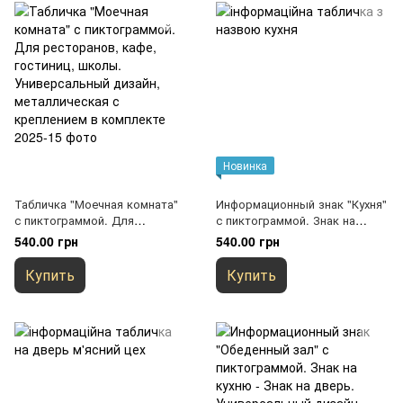
Новинка
Табличка "Моечная комната"
Информационный знак "Кухня"
с пиктограммой. Для
с пиктограммой. Знак на
ресторанов, кафе, гостиниц,
кухню - Знак на дверь.
540.00 грн
540.00 грн
школы. Универсальный
Универсальный дизайн,
дизайн, металлическая с
металл с креплением в
Купить
Купить
креплением в комплекте
комплекте