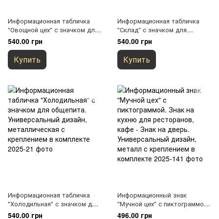
Информационная табличка
Информационная табличка
"Овощной цех" с значком для
"Склад" с значком для
общепита. Универсальный
общепита. Универсальный
540.00 грн
540.00 грн
дизайн, металлическая с
дизайн, металлическая с
креплением в комплекте
креплением в комплекте
Купить
Купить
Информационная табличка
Информационный знак
"Холодильная" с значком для
"Мучной цех" с пиктограммой.
общепита. Универсальный
Знак на кухню для
540.00 грн
496.00 грн